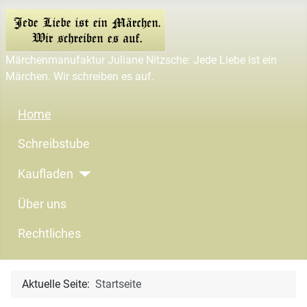
Märchenmanufaktur Juliane Nitzsche: Jede Liebe ist ein
Märchen. Wir schreiben es auf.
Home
Schreibstube
Kaufladen
Über uns
Rechtliches
Aktuelle Seite:
Startseite