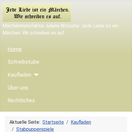
Märchenmanufaktur Juliane Nitzsche: Jede Liebe ist ein
Märchen. Wir schreiben es auf.
Home
Schreibstube
Kaufladen
Über uns
Rechtliches
Aktuelle Seite:
Startseite
Kaufladen
Stabpuppenspiele